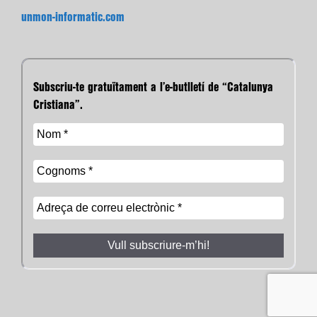
unmon-informatic.com
Subscriu-te gratuïtament a l’e-butlletí de “Catalunya
Cristiana”.