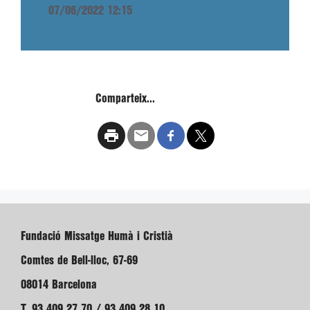
07/06/2022 12:15
Comparteix...
Fundació Missatge Humà i Cristià
Comtes de Bell-lloc, 67-69
08014 Barcelona
T. 93 409 27 70 / 93 409 28 10