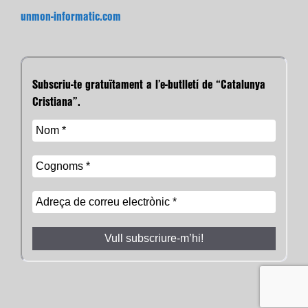
unmon-informatic.com
Subscriu-te gratuïtament a l’e-butlletí de “Catalunya
Cristiana”.