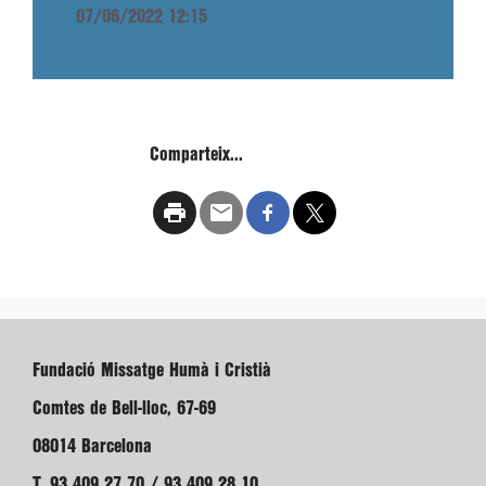
07/06/2022 12:15
Comparteix...
Fundació Missatge Humà i Cristià
Comtes de Bell-lloc, 67-69
08014 Barcelona
T. 93 409 27 70 / 93 409 28 10