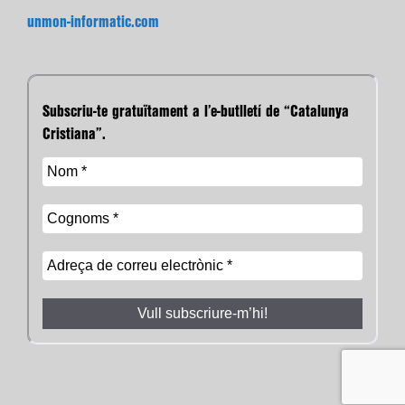
unmon-informatic.com
Subscriu-te gratuïtament a l’e-butlletí de “Catalunya
Cristiana”.