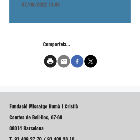
07/06/2022 13:03
Comparteix...
Fundació Missatge Humà i Cristià
Comtes de Bell-lloc, 67-69
08014 Barcelona
T. 93 409 27 70 / 93 409 28 10