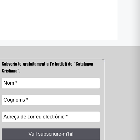
Subscriu-te gratuïtament a l’e-butlletí de “Catalunya
Cristiana”.