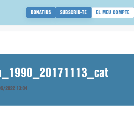
DONATIUS
SUBSCRIU-TE
EL MEU COMPTE
ana_1990_20171113_cat
/06/2022 13:04