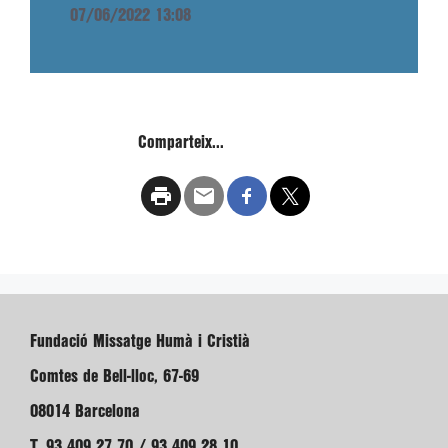
07/06/2022 13:08
Comparteix...
Fundació Missatge Humà i Cristià
Comtes de Bell-lloc, 67-69
08014 Barcelona
T. 93 409 27 70 / 93 409 28 10