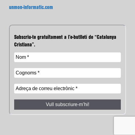
unmon-informatic.com
Subscriu-te gratuïtament a l’e-butlletí de “Catalunya
Cristiana”.