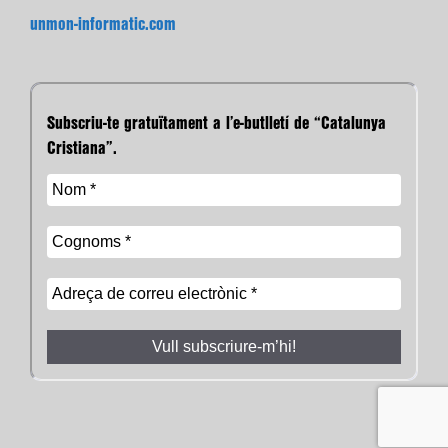
unmon-informatic.com
Subscriu-te gratuïtament a l’e-butlletí de “Catalunya
Cristiana”.