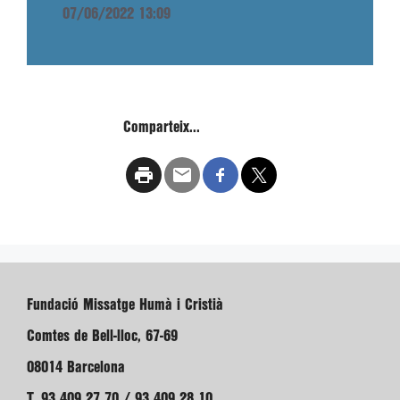
07/06/2022 13:09
Comparteix...
Fundació Missatge Humà i Cristià
Comtes de Bell-lloc, 67-69
08014 Barcelona
T. 93 409 27 70 / 93 409 28 10