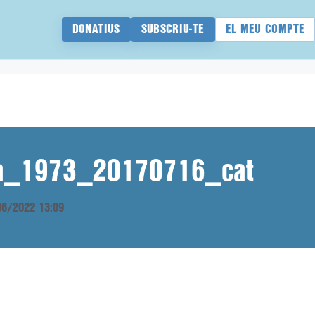
DONATIUS
SUBSCRIU-TE
EL MEU COMPTE
ana_1973_20170716_cat
/06/2022 13:09