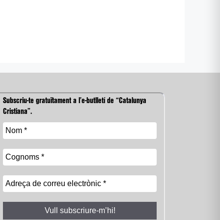
Subscriu-te gratuïtament a l’e-butlletí de “Catalunya
Cristiana”.