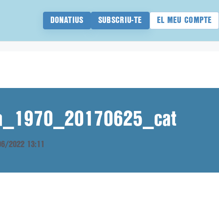
DONATIUS
SUBSCRIU-TE
EL MEU COMPTE
ana_1970_20170625_cat
/06/2022 13:11