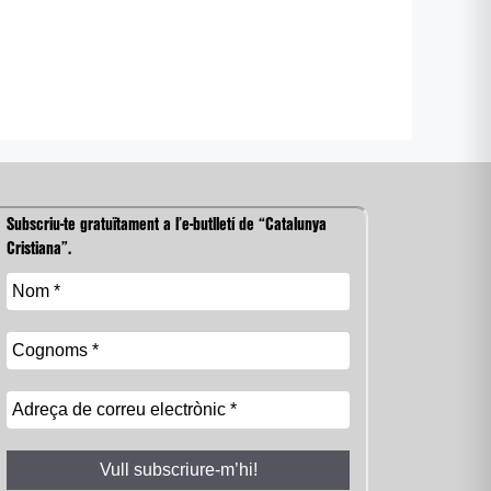
Subscriu-te gratuïtament a l’e-butlletí de “Catalunya
Cristiana”.