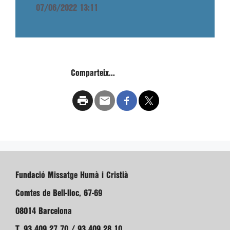
07/06/2022 13:11
Comparteix...
Fundació Missatge Humà i Cristià
Comtes de Bell-lloc, 67-69
08014 Barcelona
T. 93 409 27 70 / 93 409 28 10