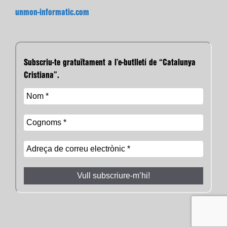
unmon-informatic.com
Subscriu-te gratuïtament a l’e-butlletí de “Catalunya
Cristiana”.