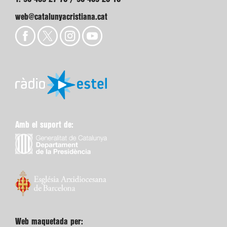
web@catalunyacristiana.cat
Amb el suport de:
Web maquetada per: