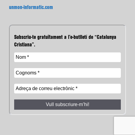
unmon-informatic.com
Subscriu-te gratuïtament a l’e-butlletí de “Catalunya
Cristiana”.