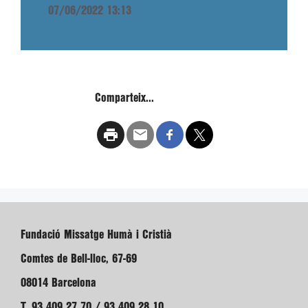
07/06/2022 13:13
Comparteix...
Fundació Missatge Humà i Cristià
Comtes de Bell-lloc, 67-69
08014 Barcelona
T. 93 409 27 70 / 93 409 28 10