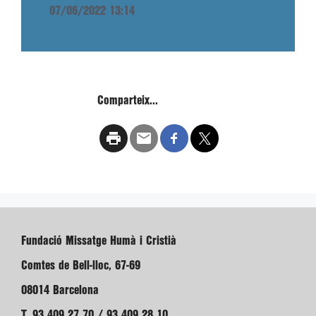
07/06/2022 13:14
Comparteix...
Fundació Missatge Humà i Cristià
Comtes de Bell-lloc, 67-69
08014 Barcelona
T. 93 409 27 70 / 93 409 28 10