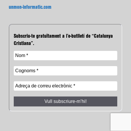
unmon-informatic.com
Subscriu-te gratuïtament a l’e-butlletí de “Catalunya
Cristiana”.