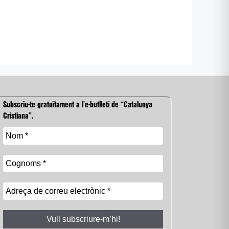
Subscriu-te gratuïtament a l’e-butlletí de “Catalunya
Cristiana”.