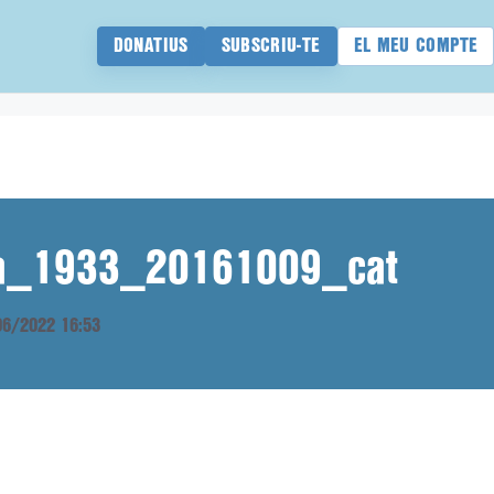
DONATIUS
SUBSCRIU-TE
EL MEU COMPTE
ana_1933_20161009_cat
/06/2022 16:53