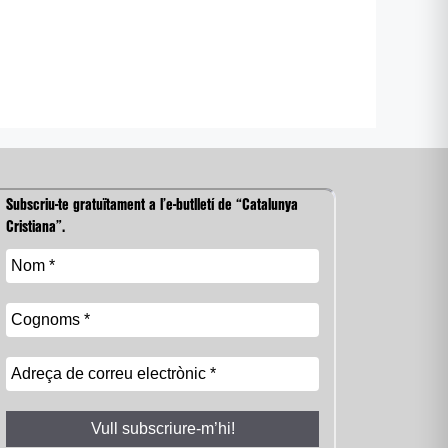
Subscriu-te gratuïtament a l’e-butlletí de “Catalunya
Cristiana”.