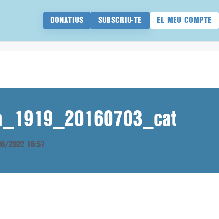
DONATIUS
SUBSCRIU-TE
EL MEU COMPTE
ana_1919_20160703_cat
/06/2022 16:57