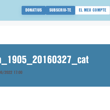
DONATIUS
SUBSCRIU-TE
EL MEU COMPTE
ana_1905_20160327_cat
/06/2022 17:00