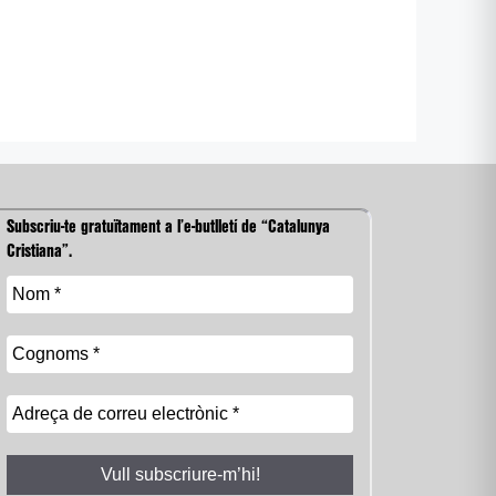
Subscriu-te gratuïtament a l’e-butlletí de “Catalunya
Cristiana”.