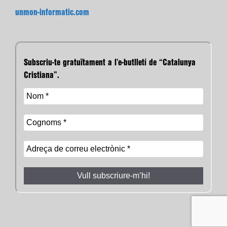
unmon-informatic.com
Subscriu-te gratuïtament a l’e-butlletí de “Catalunya
Cristiana”.