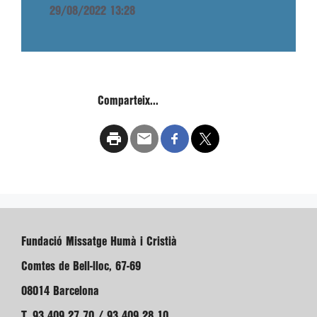
29/08/2022 13:28
Comparteix...
Fundació Missatge Humà i Cristià
Comtes de Bell-lloc, 67-69
08014 Barcelona
T. 93 409 27 70 / 93 409 28 10