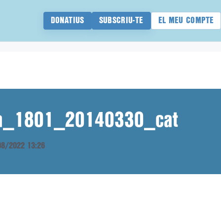
DONATIUS
SUBSCRIU-TE
EL MEU COMPTE
ana_1801_20140330_cat
/08/2022 13:26