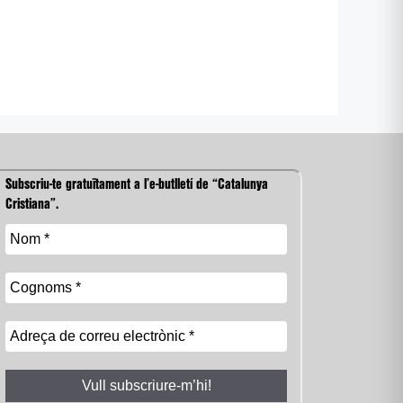
Subscriu-te gratuïtament a l’e-butlletí de “Catalunya
Cristiana”.