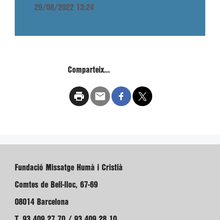
29/08/2022 13:24
Comparteix...
Fundació Missatge Humà i Cristià
Comtes de Bell-lloc, 67-69
08014 Barcelona
T. 93 409 27 70 / 93 409 28 10