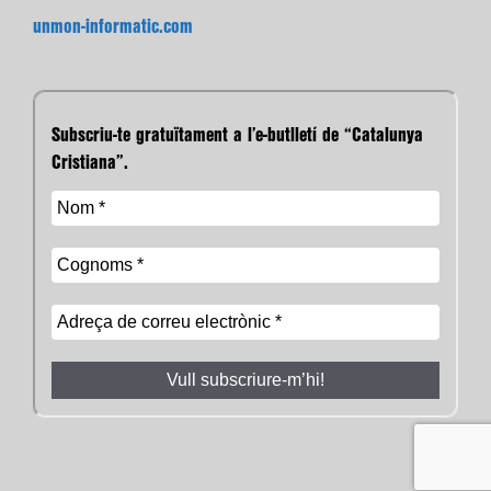
unmon-informatic.com
Subscriu-te gratuïtament a l’e-butlletí de “Catalunya
Cristiana”.