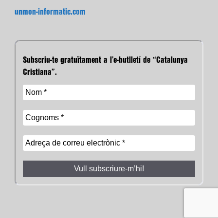
unmon-informatic.com
Subscriu-te gratuïtament a l’e-butlletí de “Catalunya
Cristiana”.