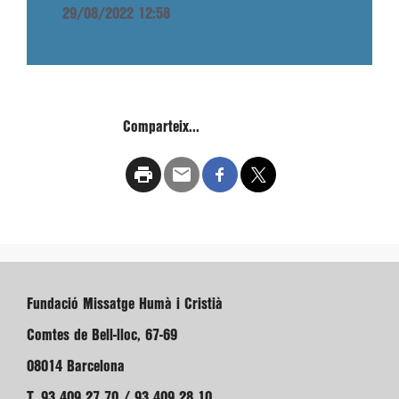
29/08/2022 12:58
Comparteix...
Fundació Missatge Humà i Cristià
Comtes de Bell-lloc, 67-69
08014 Barcelona
T. 93 409 27 70 / 93 409 28 10