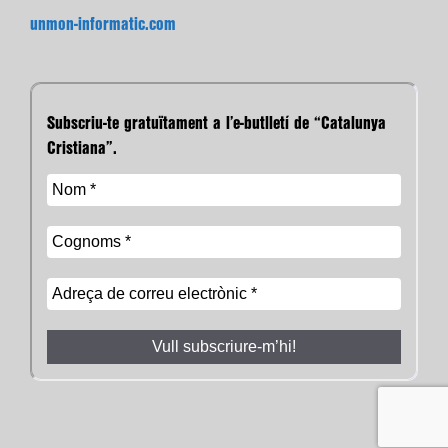
unmon-informatic.com
Subscriu-te gratuïtament a l’e-butlletí de “Catalunya
Cristiana”.