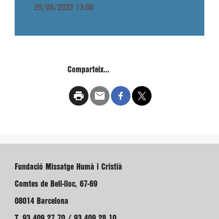
29/08/2022 13:00
Comparteix...
Fundació Missatge Humà i Cristià
Comtes de Bell-lloc, 67-69
08014 Barcelona
T. 93 409 27 70 / 93 409 28 10