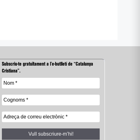
Subscriu-te gratuïtament a l’e-butlletí de “Catalunya
Cristiana”.