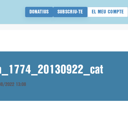
DONATIUS
SUBSCRIU-TE
EL MEU COMPTE
ana_1774_20130922_cat
/08/2022 13:08