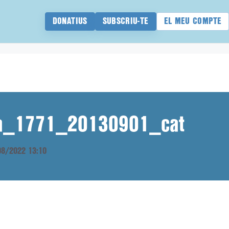
DONATIUS
SUBSCRIU-TE
EL MEU COMPTE
ana_1771_20130901_cat
/08/2022 13:10