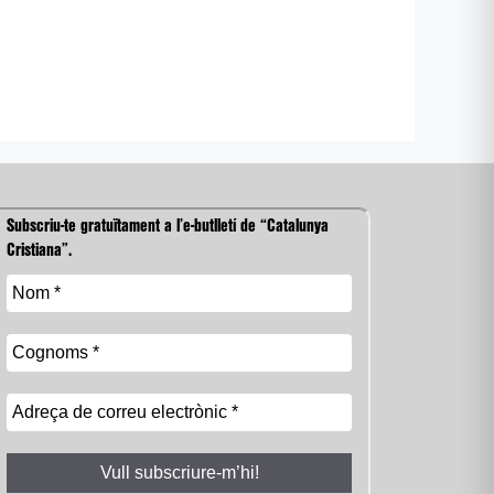
Subscriu-te gratuïtament a l’e-butlletí de “Catalunya
Cristiana”.