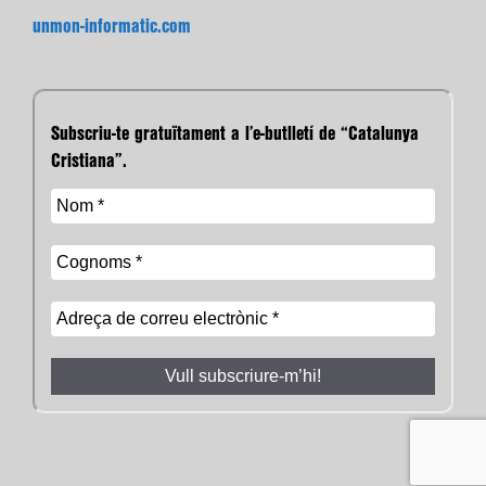
unmon-informatic.com
Subscriu-te gratuïtament a l’e-butlletí de “Catalunya
Cristiana”.