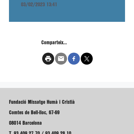
03/02/2023 13:41
Comparteix...
Fundació Missatge Humà i Cristià
Comtes de Bell-lloc, 67-69
08014 Barcelona
T. 93 409 27 70 / 93 409 28 10