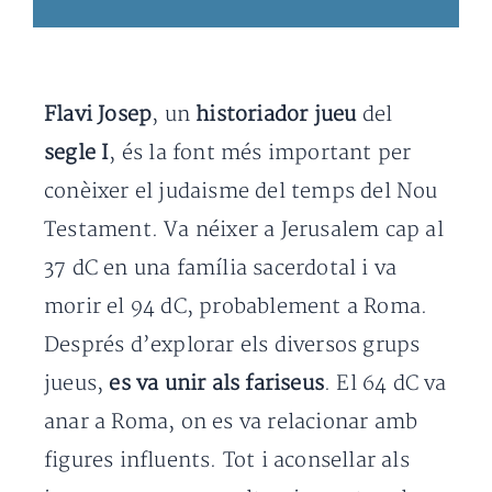
Flavi Josep
, un
historiador jueu
del
segle I
, és la font més important per
conèixer el judaisme del temps del Nou
Testament. Va néixer a Jerusalem cap al
37 dC en una família sacerdotal i va
morir el 94 dC, probablement a Roma.
Després d’explorar els diversos grups
jueus,
es va unir als fariseus
. El 64 dC va
anar a Roma, on es va relacionar amb
figures influents. Tot i aconsellar als