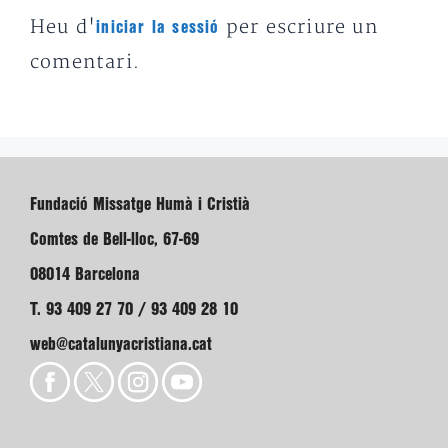
Heu d'
per escriure un
iniciar la sessió
comentari.
Fundació Missatge Humà i Cristià
Comtes de Bell-lloc, 67-69
08014 Barcelona
T. 93 409 27 70 / 93 409 28 10
web@catalunyacristiana.cat