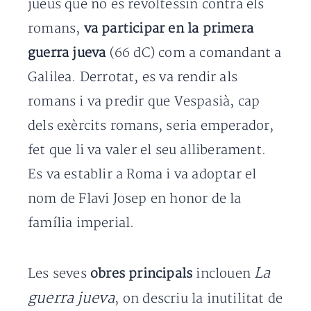
jueus que no es revoltessin contra els
romans,
va participar en la primera
guerra jueva
(66 dC) com a comandant a
Galilea. Derrotat, es va rendir als
romans i va predir que Vespasià, cap
dels exèrcits romans, seria emperador,
fet que li va valer el seu alliberament.
Es va establir a Roma i va adoptar el
nom de Flavi Josep en honor de la
família imperial.
La
Les seves
obres principals
inclouen
guerra jueva
, on descriu la inutilitat de