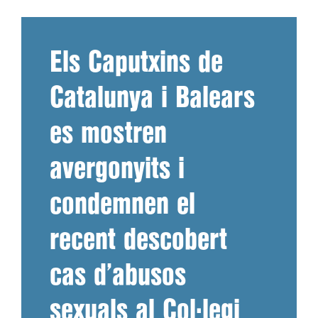
Els Caputxins de
Catalunya i Balears
es mostren
avergonyits i
condemnen el
recent descobert
cas d’abusos
sexuals al Col·legi