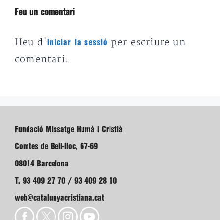
Feu un comentari
Heu d'
per escriure un
iniciar la sessió
comentari.
Fundació Missatge Humà i Cristià
Comtes de Bell-lloc, 67-69
08014 Barcelona
T. 93 409 27 70 / 93 409 28 10
web@catalunyacristiana.cat