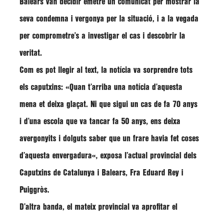
Balears van decidir emetre un
comunicat per mostrar la
seva condemna i vergonya per la situació
, i a la vegada
per comprometre’s a investigar el cas i descobrir la
veritat.
Com es pot llegir al text, la notícia va sorprendre tots
els caputxins: «
Quan t’arriba una notícia d’aquesta
mena et deixa glaçat. Ni que sigui un cas de fa 70 anys
i d’una escola que va tancar fa 50 anys, ens deixa
avergonyits i dolguts saber que un frare havia fet coses
d’aquesta envergadura
«, exposa l’actual provincial dels
Caputxins de Catalunya i Balears,
Fra Eduard Rey i
Puiggròs
.
D’altra banda, el mateix provincial va aprofitar el