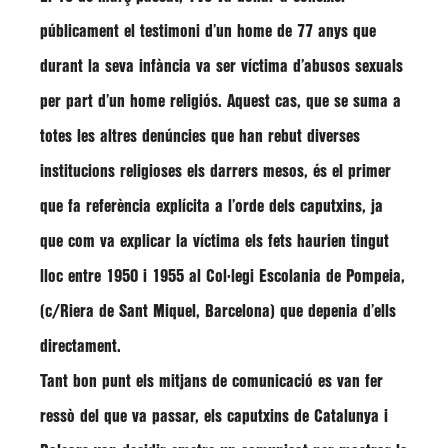
públicament
el testimoni d’un home de 77 anys
que
durant la seva infància va ser
víctima d’abusos sexuals
per part d’un home religiós. Aquest cas, que se suma a
totes les altres denúncies que han rebut diverses
institucions religioses els darrers mesos, és el primer
que fa referència explícita a l’orde dels caputxins, ja
que com va explicar la víctima els fets haurien tingut
lloc
entre 1950 i 1955 al Col·legi Escolania de Pompeia
,
(c/Riera de Sant Miquel, Barcelona) que depenia d’ells
directament.
Tant bon punt els mitjans de comunicació es van fer
ressò del que va passar, els caputxins de Catalunya i