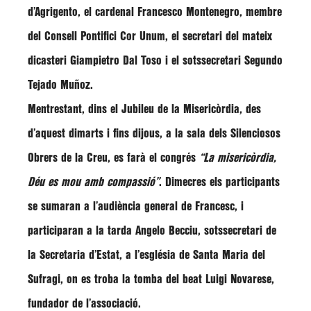
d’Agrigento, el cardenal
Francesco Montenegro
, membre
del Consell Pontifici Cor Unum, el secretari del mateix
dicasteri
Giampietro Dal Toso
i el sotssecretari
Segundo
Tejado Muñoz
.
Mentrestant, dins el Jubileu de la Misericòrdia, des
d’aquest dimarts i fins dijous, a la sala dels Silenciosos
Obrers de la Creu, es farà el congrés
“La misericòrdia,
Déu es mou amb compassió”
. Dimecres els participants
se sumaran a l’audiència general de Francesc, i
participaran a la tarda
Angelo Becciu
, sotssecretari de
la Secretaria d’Estat, a l’església de Santa Maria del
Sufragi, on es troba la tomba del beat
Luigi Novarese
,
fundador de l’associació.