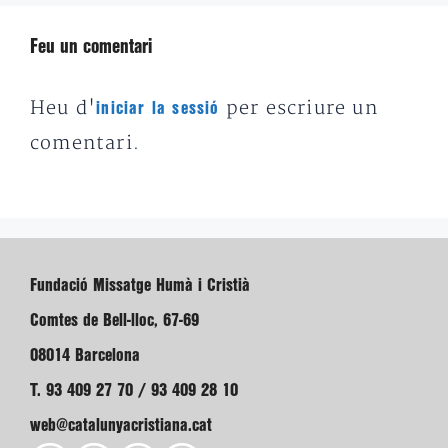
Feu un comentari
Heu d'
per escriure un
iniciar la sessió
comentari.
Fundació Missatge Humà i Cristià
Comtes de Bell-lloc, 67-69
08014 Barcelona
T. 93 409 27 70 / 93 409 28 10
web@catalunyacristiana.cat