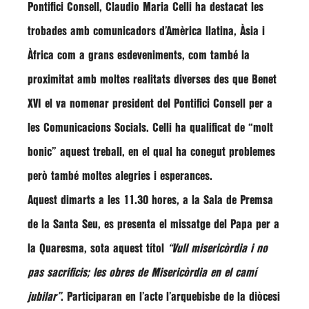
Pontifici Consell,
Claudio Maria Celli
ha destacat les
trobades amb comunicadors d’Amèrica llatina, Àsia i
Àfrica com a grans esdeveniments, com també la
proximitat amb moltes realitats diverses des que Benet
XVI el va nomenar president del Pontifici Consell per a
les Comunicacions Socials. Celli ha qualificat de “molt
bonic” aquest treball, en el qual ha conegut problemes
però també moltes alegries i esperances.
Aquest dimarts a les 11.30 hores, a la Sala de Premsa
de la Santa Seu, es presenta el missatge del Papa per a
la Quaresma, sota aquest títol
“Vull misericòrdia i no
pas sacrificis; les obres de Misericòrdia en el camí
jubilar”
. Participaran en l’acte l’arquebisbe de la diòcesi