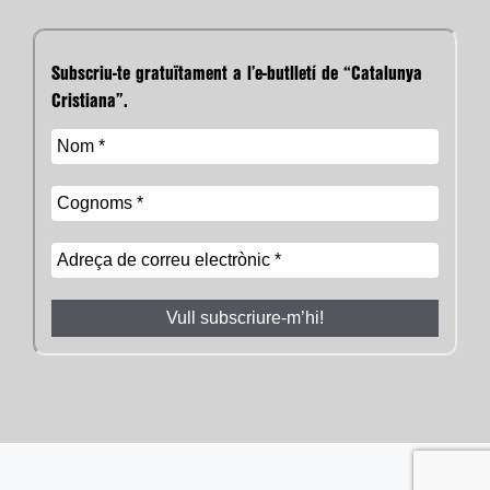
Subscriu-te gratuïtament a l’e-butlletí de “Catalunya
Cristiana”.