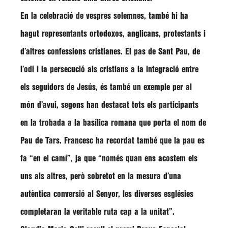
En la celebració de vespres solemnes, també hi ha
hagut representants ortodoxos, anglicans, protestants i
d’altres confessions cristianes. El pas de Sant Pau, de
l’odi i la persecució als cristians a la integració entre
els seguidors de Jesús, és també un exemple per al
món d’avui, segons han destacat tots els participants
en la trobada a la basílica romana que porta el nom de
Pau de Tars.
Francesc
ha recordat també que la pau es
fa
“en el camí”
, ja que
“només quan ens acostem els
uns als altres, però sobretot en la mesura d’una
autèntica conversió al Senyor, les diverses esglésies
completaran la veritable ruta cap a la unitat”
.