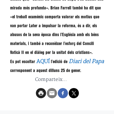
mirada més profunda». Brian Farrell
també ha dit que
«el treball ecumènic comporta valorar els motius que
van portar Luter a impulsar la reforma, és a dir, els
abusos de la seva època dins l’Església amb els béns
materials, i també a reconèixer l’esforç del Concili
Vaticà II en el diàleg per la unitat dels cristians»
.
AQUÍ
Diari del Papa
Es pot escoltar
l’edició de
corresponent a aquest dilluns 25 de gener.
Comparteix...