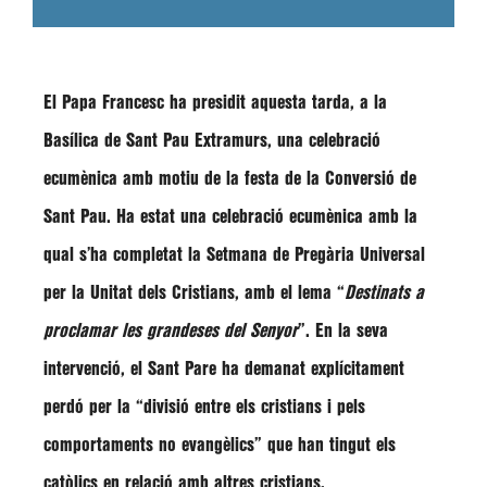
El Papa
Francesc
ha presidit aquesta tarda, a la
Basílica de Sant Pau Extramurs, una celebració
ecumènica amb motiu de la festa de la Conversió de
Sant Pau. Ha estat una celebració ecumènica amb la
qual s’ha completat la Setmana de Pregària Universal
per la Unitat dels Cristians, amb el lema “
Destinats a
proclamar les grandeses del Senyor
”. En la seva
intervenció, el Sant Pare ha demanat explícitament
perdó per la
“divisió entre els cristians i pels
comportaments no evangèlics”
que han tingut els
catòlics en relació amb altres cristians.