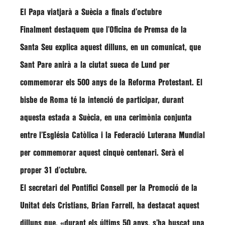
El Papa viatjarà a Suècia a finals d’octubre
Finalment destaquem que l’Oficina de Premsa de la
Santa Seu explica aquest dilluns, en un comunicat, que
Sant Pare anirà a la ciutat sueca de Lund per
commemorar els 500 anys de la Reforma Protestant. El
bisbe de Roma té la intenció de participar, durant
aquesta estada a Suècia, en una cerimònia conjunta
entre l’Església Catòlica i la Federació Luterana Mundial
per commemorar aquest cinquè centenari. Serà el
proper 31 d’octubre.
El secretari del Pontifici Consell per la Promoció de la
Unitat dels Cristians,
Brian Farrell
, ha destacat aquest
dilluns que,
«durant els últims 50 anys, s’ha buscat una