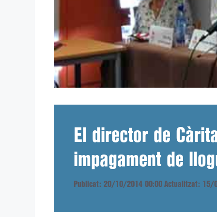
El director de Càri
impagament de llog
Publicat: 20/10/2014 00:00
Actualitzat: 15