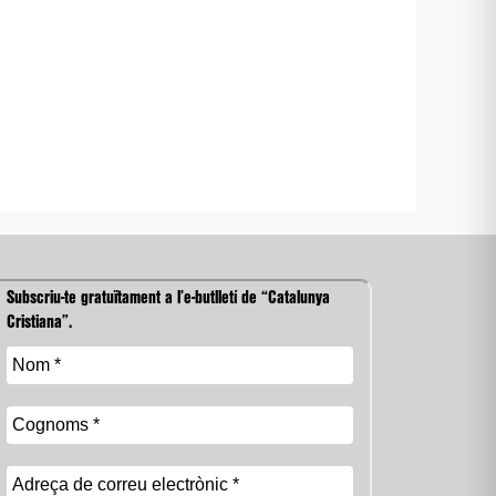
Subscriu-te gratuïtament a l’e-butlletí de “Catalunya
Cristiana”.