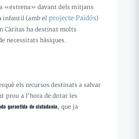
eva «estrena» davant dels mitjans
projecte Paidós
a infantil (amb el
)
 on Càritas ha destinat molts
de necessitats bàsiques.
erquè els recursos destinats a salvar
t prou a l’hora de dotar les
, que ja
enda garantida de ciutadania