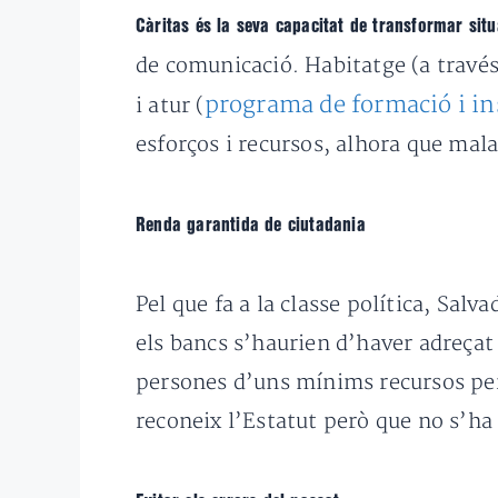
Càritas és la seva capacitat de transformar situ
de comunicació. Habitatge (a travé
programa de formació i in
i atur (
esforços i recursos, alhora que mal
Renda garantida de ciutadania
Pel que fa a la classe política, Salv
els bancs s’haurien d’haver adreçat 
persones d’uns mínims recursos per
reconeix l’Estatut però que no s’ha