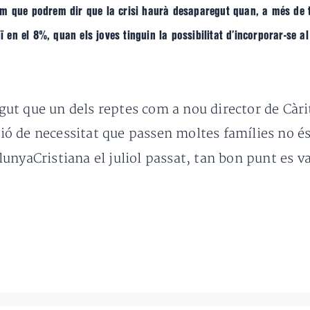
m que podrem dir que la crisi haurà desaparegut quan, a més de to
ï en el 8%, quan els joves tinguin la possibilitat d’incorporar-se al
t que un dels reptes com a nou director de Càrit
ació de necessitat que passen moltes famílies no é
lunyaCristiana el juliol passat, tan bon punt es 