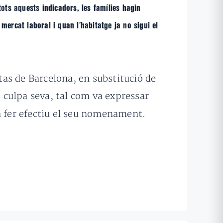
ts aquests indicadors, les famílies hagin
 mercat laboral i quan l’habitatge ja no sigui el
as de Barcelona, en substitució de
s culpa seva, tal com va expressar
va fer efectiu el seu nomenament.