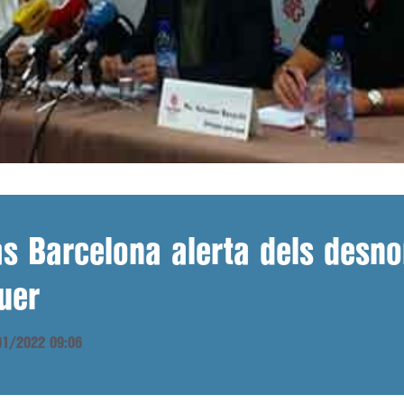
tas Barcelona alerta dels desn
uer
/01/2022 09:06