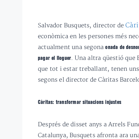
Càri
Salvador Busquets, director de
econòmica en les persones més nece
actualment una segona
onada de desnon
. Una altra qüestió que
pagar el lloguer
que tot i estar treballant, tenen un
segons el director de Càritas Barc
Càritas: transformar situacions injustes
Després de disset anys a Arrels Fun
Catalunya, Busquets afronta ara un