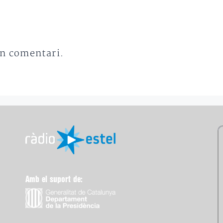
un comentari.
Amb el suport de: