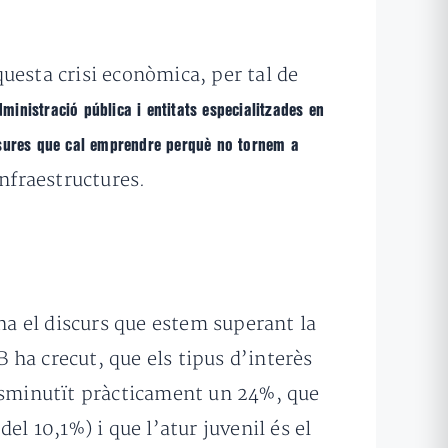
uesta crisi econòmica, per tal de
dministració pública i entitats especialitzades en
 mesures que cal emprendre perquè no tornem a
infraestructures.
 ha el discurs que estem superant la
ha crecut, que els tipus d’interès
disminutït pràcticament un 24%, que
el 10,1%) i que l’atur juvenil és el