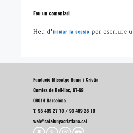
Feu un comentari
Heu d'
per escriure 
iniciar la sessió
Fundació Missatge Humà i Cristià
Comtes de Bell-lloc, 67-69
08014 Barcelona
T. 93 409 27 70 / 93 409 28 10
web@catalunyacristiana.cat