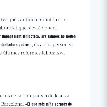
ctes que continua tenint la crisi
bratllat que s’està donant
er impagament d’hipoteca, ara tampoc no poden
, és a dir, persones
reballadors pobres»
Les últimes reformes laborals»,
cials de la Companyia de Jesús a
e Barcelona.
«El que més m’ha sorprès de