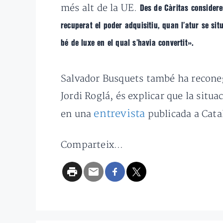
més alt de la UE.
Des de Càritas considere
recuperat el poder adquisitiu, quan l’atur se situ
bé de luxe en el qual s’havia convertit».
Salvador Busquets també ha reconegu
Jordi Roglá, és explicar que la situ
entrevista
en una
publicada a Cata
Comparteix...