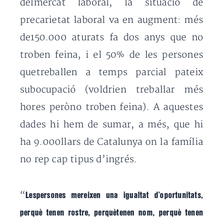
delmercat laboral, la situació de
precarietat laboral va en augment: més
de150.000 aturats fa dos anys que no
troben feina, i el 50% de les persones
quetreballen a temps parcial pateix
subocupació (voldrien treballar més
hores peròno troben feina). A aquestes
dades hi hem de sumar, a més, que hi
ha 9.000llars de Catalunya on la família
no rep cap tipus d’ingrés.
“
Lespersones mereixen una igualtat d’oportunitats,
perquè tenen rostre, perquètenen nom, perquè tenen