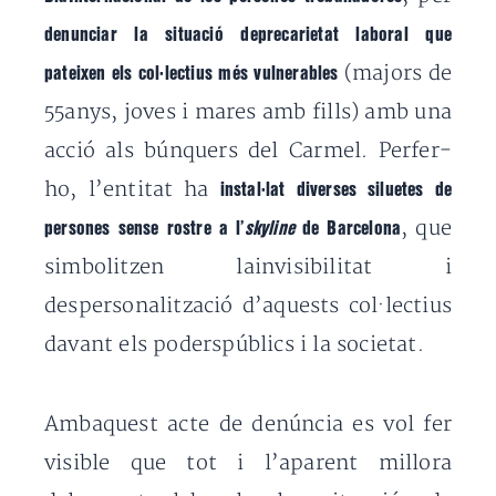
denunciar la situació deprecarietat laboral que
(majors de
pateixen els col·lectius més vulnerables
55anys, joves i mares amb fills) amb una
acció als búnquers del Carmel. Perfer-
ho, l’entitat ha
instal·lat diverses siluetes de
, que
persones sense rostre a l’
skyline
de Barcelona
simbolitzen lainvisibilitat i
despersonalització d’aquests col·lectius
davant els poderspúblics i la societat.
Ambaquest acte de denúncia es vol fer
visible que tot i l’aparent millora