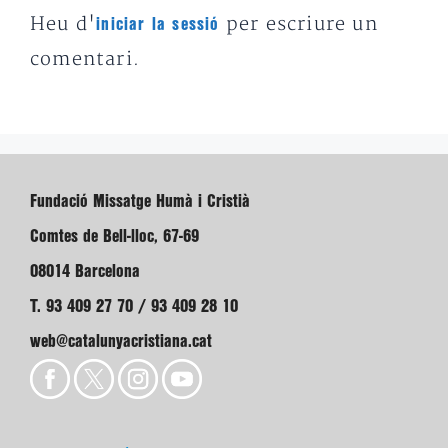
Heu d'
per escriure un
iniciar la sessió
comentari.
Fundació Missatge Humà i Cristià
Comtes de Bell-lloc, 67-69
08014 Barcelona
T. 93 409 27 70 / 93 409 28 10
web@catalunyacristiana.cat