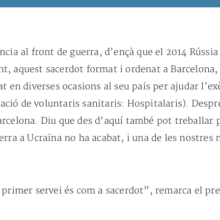
cia al front de guerra, d’ençà que el 2014 Rússia
, aquest sacerdot format i ordenat a Barcelona, 
t en diverses ocasions al seu país per ajudar l’ex
ió de voluntaris sanitaris: Hospitalaris). Despré
rcelona. Diu que des d’aquí també pot treballar pe
rra a Ucraïna no ha acabat, i una de les nostres 
 primer servei és com a sacerdot”, remarca el pre