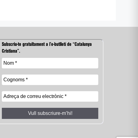
Subscriu-te gratuïtament a l’e-butlletí de “Catalunya
Cristiana”.