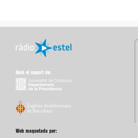
Amb el suport de:
Web maquetada per: