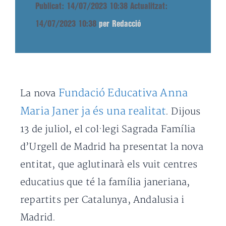
Publicat: 14/07/2023 10:38
Actualitzat:
14/07/2023 10:38
per Redacció
Fundació Educativa Anna
La nova
Maria Janer ja és una realitat
. Dijous
13 de juliol, el col·legi Sagrada Família
d’Urgell de Madrid ha presentat la nova
entitat, que aglutinarà els vuit centres
educatius que té la família janeriana,
repartits per Catalunya, Andalusia i
Madrid.