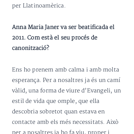
per Llatinoamèrica.
Anna Maria Janer va ser beatificada el
2011. Com està el seu procés de
canonització?
Ens ho prenem amb calma i amb molta
esperança. Per a nosaltres ja és un camí
vàlid, una forma de viure d’Evangeli, un
estil de vida que omple, que ella
descobria sobretot quan estava en
contacte amb els més necessitats. Això
per a nosaltres ja ho fa viu, proper i