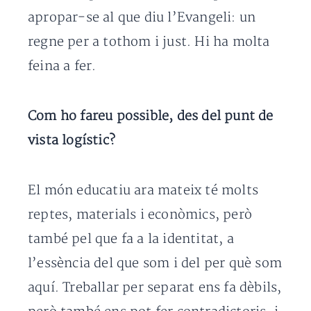
apropar-se al que diu l’Evangeli: un
regne per a tothom i just. Hi ha molta
feina a fer.
Com ho fareu possible, des del punt de
vista logístic?
El món educatiu ara mateix té molts
reptes, materials i econòmics, però
també pel que fa a la identitat, a
l’essència del que som i del per què som
aquí. Treballar per separat ens fa dèbils,