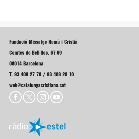
Fundació Missatge Humà i Cristià
Comtes de Bell-lloc, 67-69
08014 Barcelona
T. 93 409 27 70 / 93 409 28 10
web@catalunyacristiana.cat