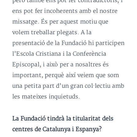
però també ens pot fer contradictoris, i
ens pot fer incoherents amb el nostre
missatge. És per aquest motiu que
volem treballar plegats. A la
presentació de la Fundació hi participen
l’Escola Cristiana i la Conferència
Episcopal, i això per a nosaltres és
important, perquè així veiem que som
una petita part d’un gran col·lectiu amb
les mateixes inquietuds.
La Fundació tindrà la titularitat dels
centres de Catalunya i Espanya?