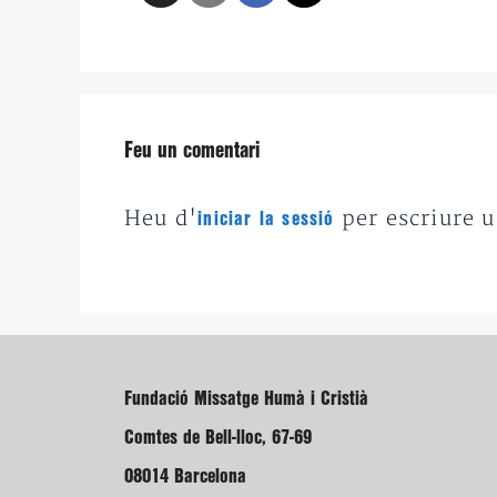
Feu un comentari
Heu d'
per escriure 
iniciar la sessió
Fundació Missatge Humà i Cristià
Comtes de Bell-lloc, 67-69
08014 Barcelona