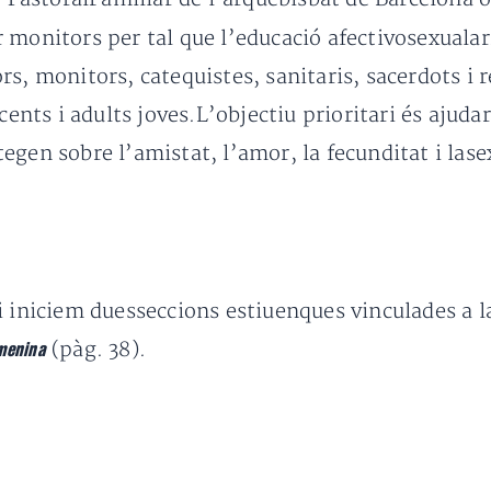
monitors per tal que l’educació afectivosexualarr
rs, monitors, catequistes, sanitaris, sacerdots 
cents i adults joves.L’objectiu prioritari és ajud
gen sobre l’amistat, l’amor, la fecunditat i lase
i iniciem duesseccions estiuenques vinculades a l
(pàg. 38).
emenina