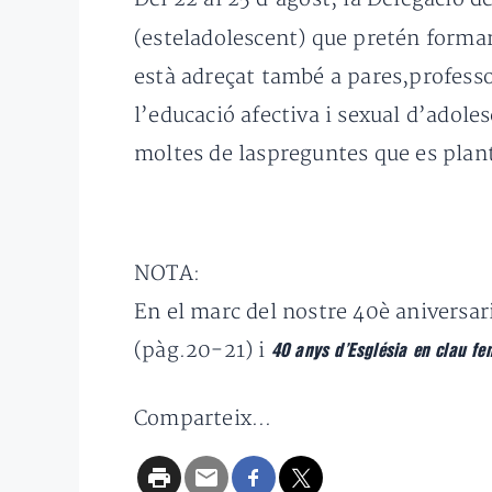
(esteladolescent) que pretén formar 
està adreçat també a pares,professo
l’educació afectiva i sexual d’adoles
moltes de laspreguntes que es plante
NOTA:
En el marc del nostre 40è aniversar
(pàg.20-21) i
40 anys d’Església en clau f
Comparteix...