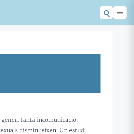
a generi tanta incomunicació.
 sexuals disminueixen. Un estudi