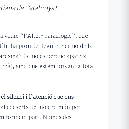
stiana de Catalunya)
 a veure “l’Alter-paraulògic”, que
N’hi ha prou de llegir el Sermó de la
aresma” (si no és perquè apareix
 mà), sinó que estem privant a tota
s
el silenci i l’atenció que ens
 als deserts del nostre món per
e en formem part. Només des