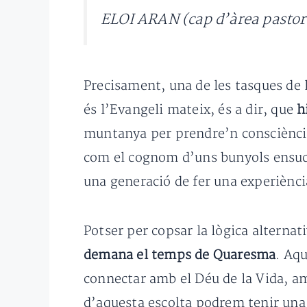
ELOI ARAN (cap d’àrea pastora
Precisament, una de les tasques de 
és l’Evangeli mateix, és a dir, que
h
muntanya per prendre’n consciència
com el cognom d’uns bunyols ensucra
una generació de fer una experiència
Potser per copsar la lògica alternat
demana el temps de Quaresma
. Aq
connectar amb el Déu de la Vida, a
d’aquesta escolta podrem tenir una 