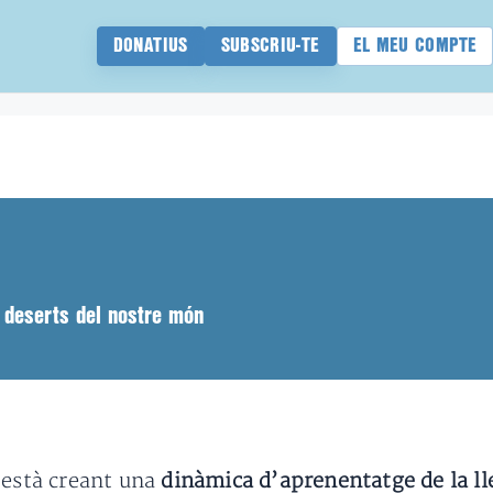
DONATIUS
SUBSCRIU-TE
EL MEU COMPTE
s deserts del nostre món
està creant una
dinàmica d’aprenentatge de la l