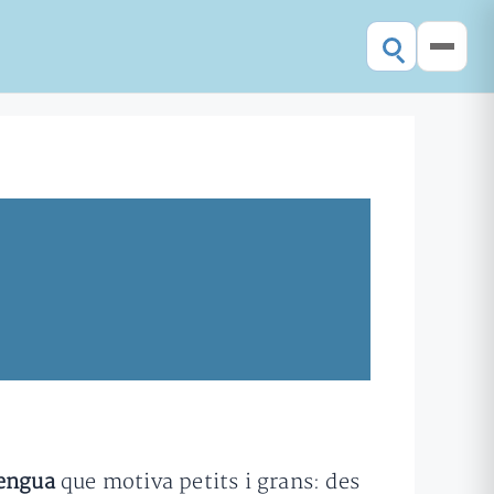
lengua
que motiva petits i grans: des