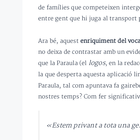
de famílies que competeixen interg
entre gent que hi juga al transport
Ara bé, aquest
enriquiment del voca
no deixa de contrastar amb un evide
logos
que la Paraula (el
, en la reda
la que desperta aquesta aplicació li
Paraula, tal com apuntava fa gaire
nostres temps? Com fer significativ
«Estem privant a tota una gen