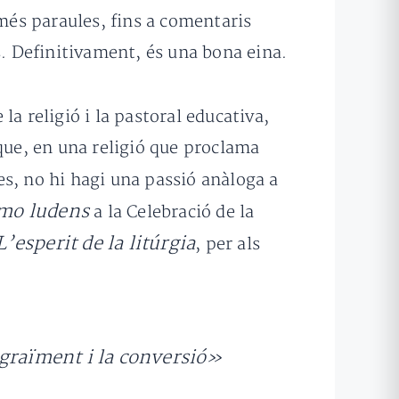
és paraules, fins a comentaris
s. Definitivament, és una bona eina.
la religió i la pastoral educativa,
 que, en una religió que proclama
res, no hi hagi una passió anàloga a
mo ludens
a la Celebració de la
L’esperit de la litúrgia
, per als
agraïment i la conversió»