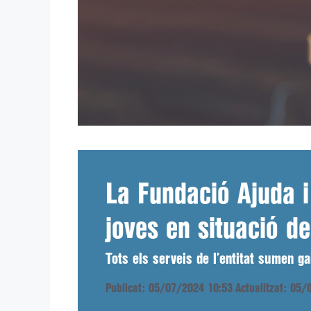
La Fundació Ajuda i
joves en situació de
Tots els serveis de l’entitat sumen g
Publicat: 05/07/2024 10:53
Actualitzat: 05