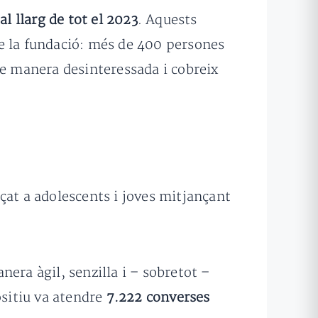
l llarg de tot el 2023
. Aquests
e la fundació: més de 400 persones
de manera desinteressada i cobreix
çat a adolescents i joves mitjançant
era àgil, senzilla i – sobretot –
ositiu va atendre
7.222 converses