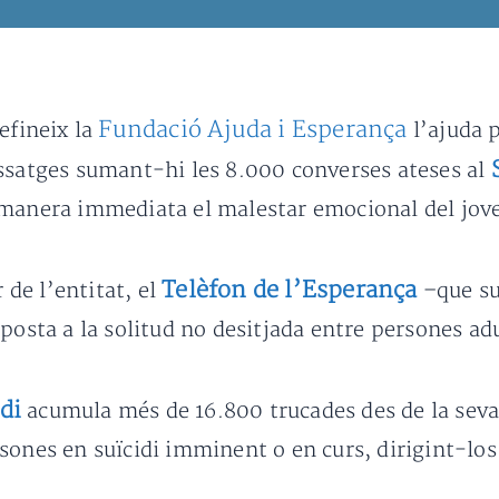
Fundació Ajuda i Esperança
fineix la
l’ajuda p
issatges sumant-hi les 8.000 converses ateses al
 manera immediata el malestar emocional del jov
Telèfon de l’Esperança
 de l’entitat, el
–que su
posta a la solitud no desitjada entre persones adu
di
acumula més de 16.800 trucades des de la seva
sones en suïcidi imminent o en curs, dirigint-los