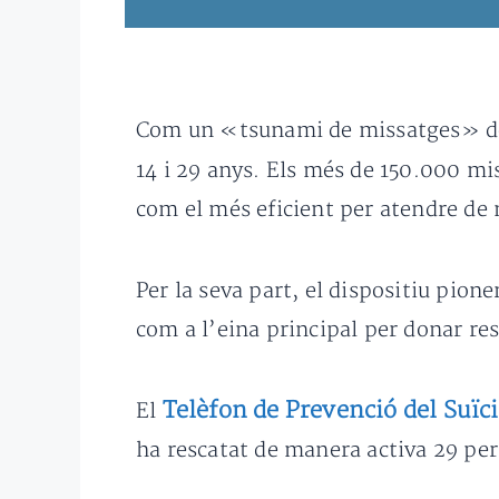
Com un «tsunami de missatges» de
14 i 29 anys. Els més de 150.000 m
com el més eficient per atendre de
Per la seva part, el dispositiu pioner
com a l’eina principal per donar res
Telèfon de Prevenció del Suïci
El
ha rescatat de manera activa 29 per