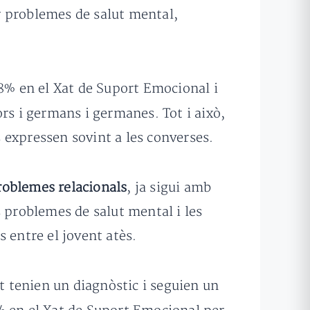
r problemes de salut mental,
68% en el Xat de Suport Emocional i
rs i germans i germanes. Tot i això,
 expressen sovint a les converses.
roblemes relacionals
, ja sigui amb
s problemes de salut mental i les
 entre el jovent atès.
 tenien un diagnòstic i seguien un