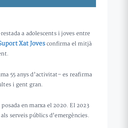
restada a adolescents i joves entre
Suport Xat Joves
confirma el mitjà
ent.
ma 55 anys d’activitat– es reafirma
ltes i gent gran.
 posada en marxa el 2020. El 2023
 als serveis públics d’emergències.