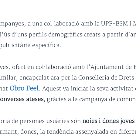
ampanyes, a una col·laboració amb la UPF-BSM i M
l’ús d’uns perfils demogràfics creats a partir d’an
ublicitària específica.
ves, ofert en col·laboració amb l’Ajuntament de B
milar, encapçalat ara per la Conselleria de Drets 
Obro Feel
enat
. Aquest va iniciar la seva activit
onverses ateses
, gràcies a la campanya de comun
joria de persones usuàries són
noies i dones joves
rmant, doncs, la tendència assenyalada en diferen