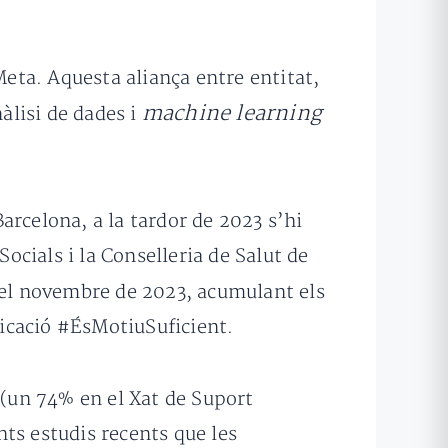
eta. Aquesta aliança entre entitat,
machine learning
àlisi de dades i
arcelona, a la tardor de 2023 s’hi
Socials i la Conselleria de Salut de
at el novembre de 2023, acumulant els
icació #ÉsMotiuSuficient.
(un 74% en el Xat de Suport
ts estudis recents que les