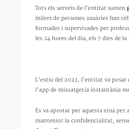
Tots els serveis de l’entitat sumen
milers de persones usuàries han re
formades i supervisades per profess
les 24 hores del dia, els 7 dies de 
L’estiu del 2022, l’entitat va posa
l’app de missatgeria instantània m
Es va apostar per aquesta eina per 
mantenint la confidencialitat, sense