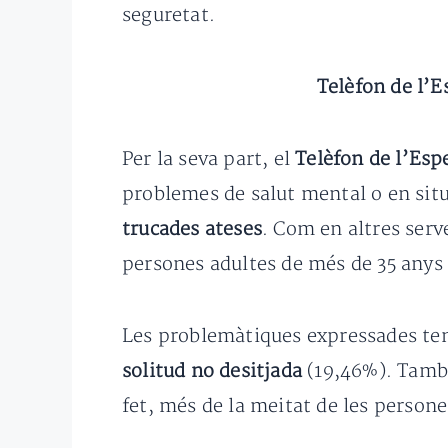
seguretat.
Telèfon de l’E
Per la seva part, el
Telèfon de l’Esp
problemes de salut mental o en situ
trucades ateses
. Com en altres serv
persones adultes de més de 35 anys 
Les problemàtiques expressades te
solitud no desitjada
(19,46%). Tamb
fet, més de la meitat de les person