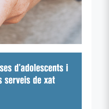
ses d’adolescents i
s serveis de xat