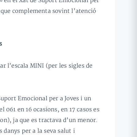
% en el Xat de Suport Emocional per
 que complementa sovint l’atenció
s
r l’escala MINI (per les sigles de
Suport Emocional per a Joves i un
del 061 en 16 ocasions, en 17 casos es
pon), ja que es tractava d’un menor.
 danys per a la seva salut i