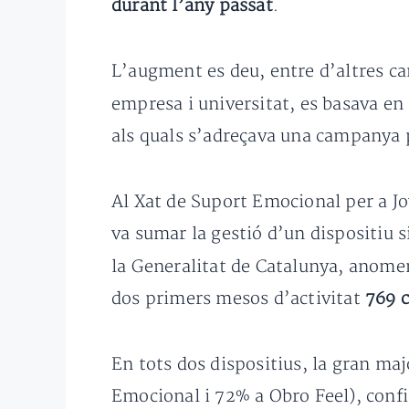
durant l’any passat
.
L’augment es deu, entre d’altres c
empresa i universitat, es basava en 
als quals s’adreçava una campanya p
Al Xat de Suport Emocional per a Jo
va sumar la gestió d’un dispositiu si
la Generalitat de Catalunya, anom
dos primers mesos d’activitat
769 c
En tots dos dispositius, la gran ma
Emocional i 72% a Obro Feel), confi