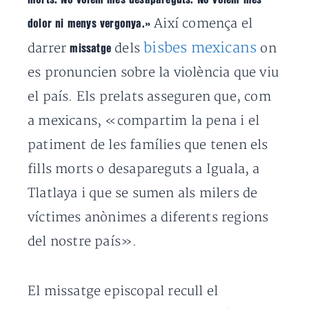
Així comença el
dolor ni menys vergonya.»
bisbes mexicans
darrer
dels
on
missatge
es pronuncien sobre la violència que viu
el país. Els prelats asseguren que, com
a mexicans, «compartim la pena i el
patiment de les famílies que tenen els
fills morts o desapareguts a Iguala, a
Tlatlaya i que se sumen als milers de
víctimes anònimes a diferents regions
del nostre país».
El missatge episcopal recull el