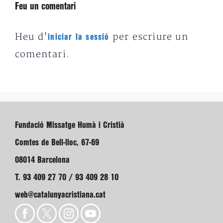
Feu un comentari
Heu d'
per escriure un
iniciar la sessió
comentari.
Fundació Missatge Humà i Cristià
Comtes de Bell-lloc, 67-69
08014 Barcelona
T. 93 409 27 70 / 93 409 28 10
web@catalunyacristiana.cat