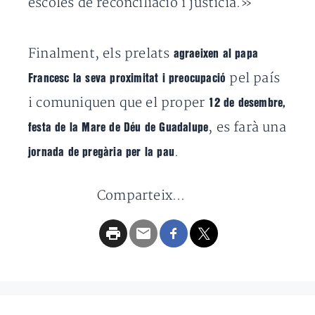
escoles de reconciliació i justícia.»
Finalment, els prelats
agraeixen al papa
pel país
Francesc la seva proximitat i preocupació
i comuniquen que el proper
12 de desembre,
, es farà una
festa de la Mare de Déu de Guadalupe
.
jornada de pregària per la pau
Comparteix...