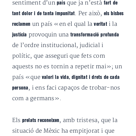
sentiment d’un
que ja n’està
país
fart de
. Per això,
tant dolor i de tanta impunitat
els bisbes
un país «en el qual la
i la
reclamen
veritat
provoquin una
justícia
transformació profunda
de l’ordre institucional, judicial i
polític, que asseguri que fets com
aquests no es tornin a repetir mai»; un
país «que
valori la vida, dignitat i drets de cada
, i ens faci capaços de trobar-nos
persona
com a germans».
Els
, amb tristesa, que la
prelats reconeixen
situació de Mèxic ha empitjorat i que