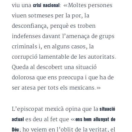
viu una
: «Moltes persones
crisi nacional
viuen sotmeses per la por, la
desconfiança, perquè es troben
indefenses davant l’amenaça de grups
criminals i, en alguns casos, la
corrupció lamentable de les autoritats.
Queda al descobert una situació
dolorosa que ens preocupa i que ha de
ser atesa per tots els mexicans.»
L’episcopat mexicà opina que la
situació
es deu al fet que «
actual
ens hem allunyat de
; ho veiem en l’oblit de la veritat, el
Déu