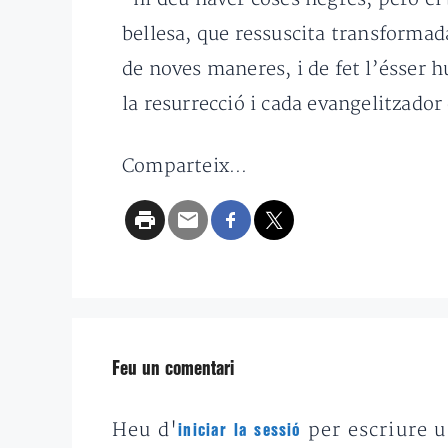
bellesa, que ressuscita transformad
de noves maneres, i de fet l’ésser 
la resurrecció i cada evangelitzad
Comparteix...
Feu un comentari
Heu d'
per escriure 
iniciar la sessió