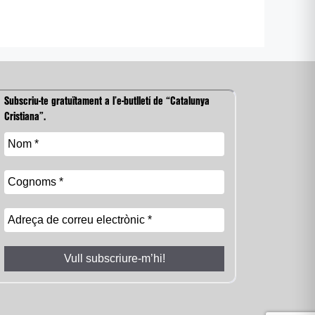
Subscriu-te gratuïtament a l’e-butlletí de “Catalunya
Cristiana”.