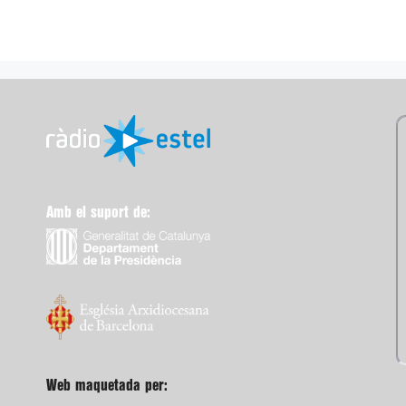
Amb el suport de:
Web maquetada per: