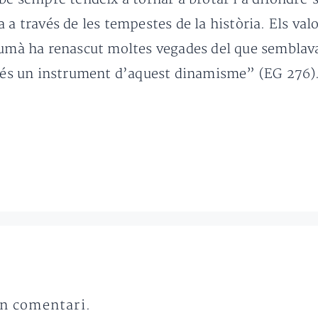
a a través de les tempestes de la història. Els va
humà ha renascut moltes vegades del que semblava 
or és un instrument d’aquest dinamisme” (EG 276)
un comentari.