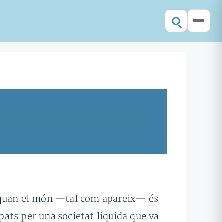
ora quan el món —tal com apareix— és
ats per una societat líquida que va