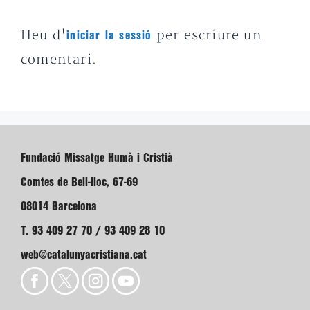
Heu d'
per escriure un
iniciar la sessió
comentari.
Fundació Missatge Humà i Cristià
Comtes de Bell-lloc, 67-69
08014 Barcelona
T. 93 409 27 70 / 93 409 28 10
web@catalunyacristiana.cat