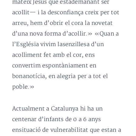
mateix Jesús que estàdemanant ser
acollit— i la desconfiança creix per tot
arreu, hem d’obrir el cora la novetat
d’una nova forma d’acollir.» «Quan a
l’Església vivim lasenzillesa d’un
acolliment fet amb el cor, ens
convertim espontàniament en
bonanotícia, en alegria per a tot el
poble.»
Actualment a Catalunya hi ha un
centenar d’infants de 0 a 6 anys
ensituació de vulnerabilitat que estan a