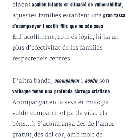
elnen)
;
acullen infants en situació de vulnerabilitat
aquestes famílies estanfent una
gran tasca
.
d’acompanyar i acollir fills que no són seus
Enl’acolliment, com és lògic, hi ha un
plus d’efectivitat de les famílies
respectedels centres.
D’altra banda,
i
són
acompanyar
acollir
.
verbsque tenen una profunda càrrega cristiana
Acompanyar en la seva etimologia
voldir compartir el pa (la vida, els
béns…). S’acompanya des de l’amor
gratuït,des del cor, amb molt de