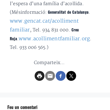
l’espera d’una família d’acollida.
(Mésinformació:
.
Generalitat de Catalunya
www.gencat.cat/acolliment
familiar
, Tel. 934 831 000.
Creu
www.acollimentfamiliar.org
.
.
Roja
Tel. 933 006 565.)
Comparteix...
Feu un comentari