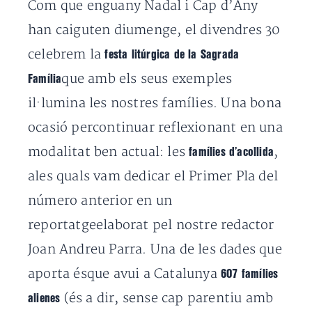
Com que enguany Nadal i Cap d’Any
han caiguten diumenge, el divendres 30
celebrem la
festa litúrgica de la Sagrada
que amb els seus exemples
Família
il·lumina les nostres famílies. Una bona
ocasió percontinuar reflexionant en una
modalitat ben actual: les
,
famílies d’acollida
ales quals vam dedicar el Primer Pla del
número anterior en un
reportatgeelaborat pel nostre redactor
Joan Andreu Parra. Una de les dades que
aporta ésque avui a Catalunya
607 famílies
(és a dir, sense cap parentiu amb
alienes