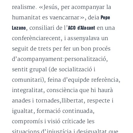
realisme. «Jesús, per acompanyar la
humanitat es vaencarnar», deia
Pepe
, consiliari de l’
en una
Lozano
ACO d’Alacant
conferènciarecent, i assenyalava un
seguit de trets per fer un bon procés
d’acompanyament:personalització,
sentit grupal (de socialització i
comunitari), feina d’equipde referència,
integralitat, consciència que hi haurà
anades i tornades,llibertat, respecte i
igualtat, formació continuada,
compromís i visió críticade les
situacions d’injustícia i desigualtat que