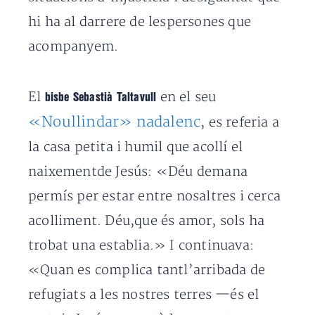
hi ha al darrere de lespersones que
acompanyem.
El
en el seu
bisbe Sebastià Taltavull
«Noullindar» nadalenc
, es referia a
la casa petita i humil que acollí el
naixementde Jesús: «Déu demana
permís per estar entre nosaltres i cerca
acolliment. Déu,que és amor, sols ha
trobat una establia.» I continuava:
«Quan es complica tantl’arribada de
refugiats a les nostres terres —és el