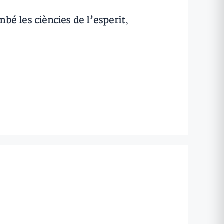
bé les ciències de l’esperit
,