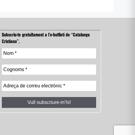
Subscriu-te gratuïtament a l’e-butlletí de “Catalunya
Cristiana”.