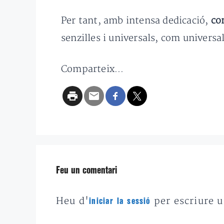
Per tant, amb intensa dedicació,
co
senzilles i universals, com universal
Comparteix...
Feu un comentari
Heu d'
per escriure 
iniciar la sessió