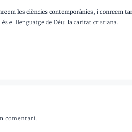
nreem les ciències contemporànies, i conreem tam
 és el llenguatge de Déu: la caritat cristiana.
un comentari.