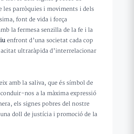
e les parròquies i moviments i dels
ima, font de vida i força
 la fermesa senzilla de la fe i la
iu
enfront d’una societat cada cop
pacitat ultraràpida d’interrelacionar
geix amb la saliva, que és símbol de
i conduir-nos a la màxima expressió
era, els signes pobres del nostre
 una doll de justícia i promoció de la