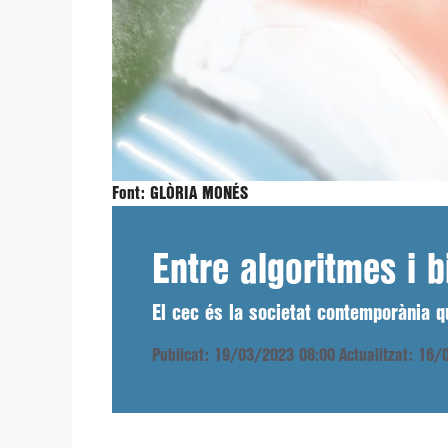
Font:
GLÒRIA MONÉS
Entre algoritmes i b
El cec és la societat contemporània q
Publicat: 19/03/2023 08:00
Actualitzat: 16