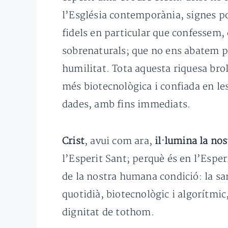
l’Església contemporània, signes po
fidels en particular que confessem, 
sobrenaturals; que no ens abatem pe
humilitat. Tota aquesta riquesa brol
més biotecnològica i confiada en les
dades, amb fins immediats.
Crist
, avui com ara,
il·lumina la nos
l’Esperit Sant; perquè és en l’Espe
de la nostra humana condició: la sa
quotidià, biotecnològic i algorítmic,
dignitat de tothom.