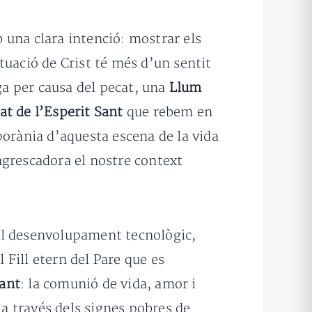
 una clara intenció: mostrar els
tuació de Crist té més d’un sentit
ga per causa del pecat, una
Llum
at de l’Esperit Sant
que rebem en
porània d’aquesta escena de la vida
ngrescadora el nostre context
pel desenvolupament tecnològic,
l Fill etern del Pare que es
Sant
: la comunió de vida, amor i
 a través dels signes pobres de