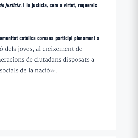
e justícia.
I la justícia, com a virtut, requereix
comunitat catòlica coreana participi plenament a
 dels joves, al creixement de
eneracions de ciutadans disposats a
 socials de la nació».