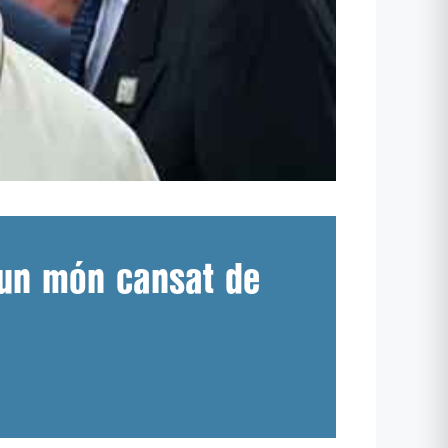
 un món cansat de