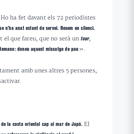
 Ho ha fet davant els 72 periodistes
e n’ha anat estant de servei. Resem en silenci.
t el que fareu, que no serà un
,
tour
».
demano: doneu aquest missatge de pau
untament amb unes altres 5 persones,
sactivar.
El
 de la costa oriental cap al mar de Japó.