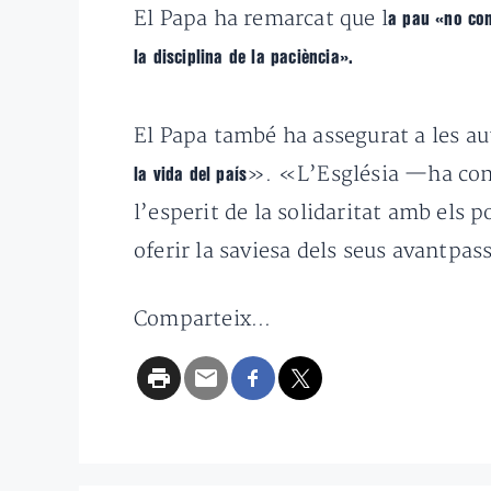
El Papa ha remarcat que l
a pau «no con
la disciplina de la paciència».
El Papa també ha assegurat a les au
». «L’Església —ha cont
la vida del país
l’esperit de la solidaritat amb els 
oferir la saviesa dels seus avantpass
Comparteix...