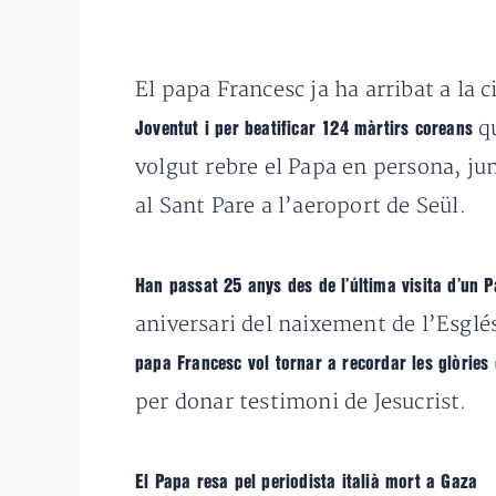
El papa Francesc ja ha arribat a la 
qu
Joventut i per beatificar 124 màrtirs coreans
volgut rebre el Papa en persona, ju
al Sant Pare a l’aeroport de Seül.
Han passat 25 anys des de l’última visita d’un 
aniversari del naixement de l’Esglés
papa Francesc vol tornar a recordar les glòries 
per donar testimoni de Jesucrist.
El Papa resa pel periodista italià mort a Gaza