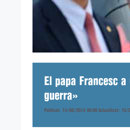
El papa Francesc a
guerra»
Publicat: 14/08/2014 00:00
Actualitzat: 15