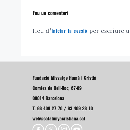
Feu un comentari
Heu d'
per escriure 
iniciar la sessió
Fundació Missatge Humà i Cristià
Comtes de Bell-lloc, 67-69
08014 Barcelona
T. 93 409 27 70 / 93 409 28 10
web@catalunyacristiana.cat