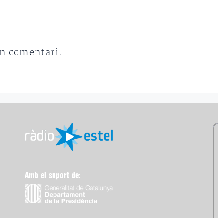
un comentari.
Amb el suport de: