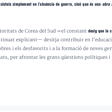
sisteix simplement en l’absència de guerra, sinó que és una
obra d
toritats de Corea del Sud «el constant
desig que la 
inuat explicant— desitja contribuir en l’educació
pobres i els desfavorits i a la formació de noves g
ats, per afrontar les grans qüestions polítiques i