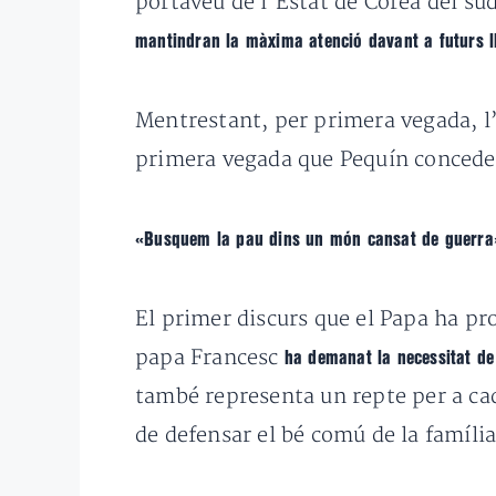
portaveu de l’Estat de Corea del su
mantindran la màxima atenció davant a futurs 
Mentrestant, per primera vegada, l’a
primera vegada que Pequín concedeix
«Busquem la pau dins un món cansat de guerra
El primer discurs que el Papa ha pro
papa Francesc
ha demanat la necessitat de
també representa un repte per a cada
de defensar el bé comú de la famíli