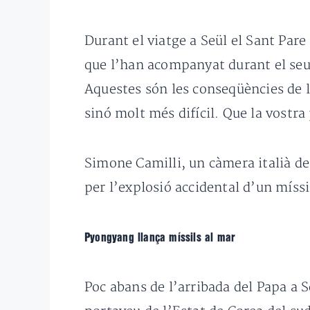
Durant el viatge a Seül el Sant Pare
que l’han acompanyat durant el seu
Aquestes són les conseqüències de la
sinó molt més difícil. Que la vostr
Simone Camilli, un càmera italià de
per l’explosió accidental d’un míssi
Pyongyang llança míssils al mar
Poc abans de l’arribada del Papa a 