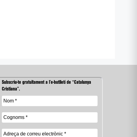
Subscriu-te gratuïtament a l’e-butlletí de “Catalunya
Cristiana”.