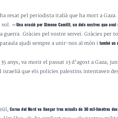
 ha resat pel periodista italià que ha mort a Gaza.
 vol. «
Una oració per Simone Camilli, un dels nostres que avui s
 guerra. Gràcies pel vostre servei. Gràcies per to
a paraula ajudi sempre a unir-nos al món i
també us 
 35 anys, va morir el passat 13 d’agost a Gaza, j
l israelià que els policies palestins intentaven de
Seül,
Corea del Nord va llançar tres míssils de 30 mil·límetres des