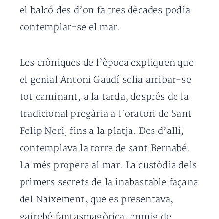
el balcó des d’on fa tres dècades podia
contemplar-se el mar.
Les cròniques de l’època expliquen que
el genial Antoni Gaudí solia arribar-se
tot caminant, a la tarda, després de la
tradicional pregària a l’oratori de Sant
Felip Neri, fins a la platja. Des d’allí,
contemplava la torre de sant Bernabé.
La més propera al mar. La custòdia dels
primers secrets de la inabastable façana
del Naixement, que es presentava,
gairebé fantasmagòrica, enmig de