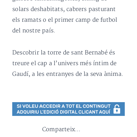
solars deshabitats, cabrers pasturant
els ramats o el primer camp de futbol
del nostre país.
Descobrir la torre de sant Bernabé és
treure el cap a l’univers més íntim de
Gaudí, a les entranyes de la seva ànima.
Comparteix...