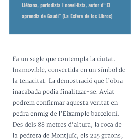
Liébana, periodista i novel·lista, autor d’“El
aprendiz de Gaudí” (La Esfera de los Libros)
Fa un segle que contempla la ciutat.
Inamovible, convertida en un símbol de
la tenacitat. La demostració que l’obra
inacabada podia finalitzar-se. Aviat
podrem confirmar aquesta veritat en
pedra enmig de l’Eixample barceloní.
Des dels 88 metres d’altura, la roca de
la pedrera de Montjuïc, els 225 graons,