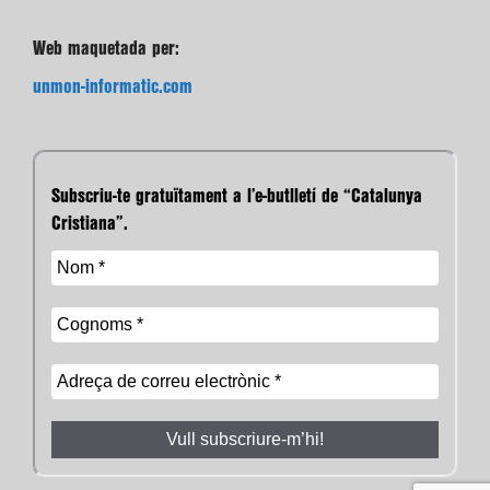
Web maquetada per:
unmon-informatic.com
Subscriu-te gratuïtament a l’e-butlletí de “Catalunya
Cristiana”.