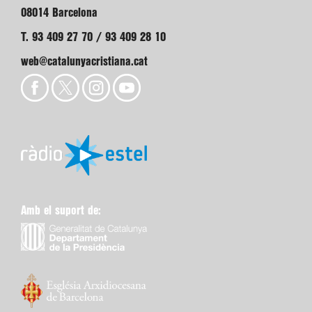
08014 Barcelona
T. 93 409 27 70 / 93 409 28 10
web@catalunyacristiana.cat
Amb el suport de: