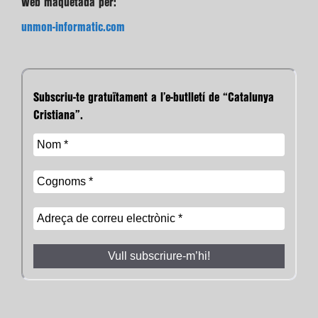
Web maquetada per:
unmon-informatic.com
Subscriu-te gratuïtament a l’e-butlletí de “Catalunya
Cristiana”.