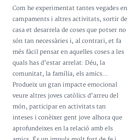
Com he experimentat tantes vegades en
campaments i altres activitats, sortir de
casa et desarrela de coses que potser no
són tan necessàries i, al contrari, et fa
més fàcil pensar en aquelles coses a les
quals has d’estar arrelat: Déu, la
comunitat, la família, els amics…
Produeix un gran impacte emocional
veure altres joves catòlics d’arreu del
món, participar en activitats tan
inteses i conèixer gent jove alhora que
aprofundeixes en la relació amb els
amics. És un impuls molt fort de fe i