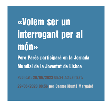
«Volem ser un
interrogant per al
món»
Pere Parés participarà en la Jornada
Mundial de la Joventut de Lisboa
Publicat: 29/06/2023 08:34
Actualitzat:
29/06/2023 08:56
per Carme Munté Margalef