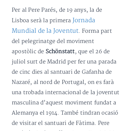
Per al Pere Parés, de 19 anys, la de
Jornada
Lisboa serà la primera
Mundial de la Joventut
. Forma part
del pelegrinatge del moviment
apostòlic de
Schönstatt
, que el 26 de
juliol surt de Madrid per fer una parada
de cinc dies al santuari de Gafanha de
Nazaré, al nord de Portugal, on es farà
una trobada internacional de la joventut
masculina d’aquest moviment fundat a
Alemanya el 1914. També tindran ocasió
de visitar el santuari de Fàtima. Pere