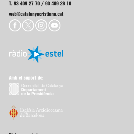
T. 93 409 27 70 / 93 409 28 10
web@catalunyacristiana.cat
Amb el suport de: