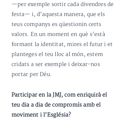
—per exemple sortir cada divendres de
festa— i, d’aquesta manera, que els
teus companys es qüestionin certs
valors. En un moment en què s’està
formant la identitat, mires el futur i et
planteges el teu lloc al món, estem
cridats a ser exemple i deixar-nos
portar per Déu.
Participar en la JMJ, com enriquirà el
teu dia a dia de compromís amb el
moviment i l’Església?