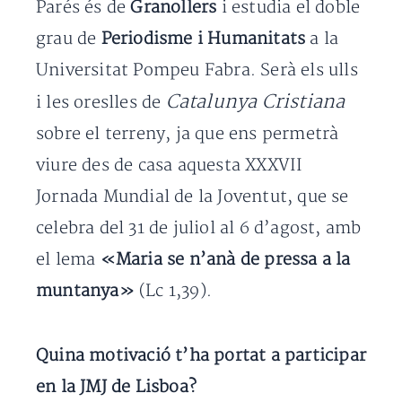
Parés és de
Granollers
i estudia el doble
grau de
Periodisme i Humanitats
a la
Universitat Pompeu Fabra. Serà els ulls
Catalunya Cristiana
i les oreslles de
sobre el terreny, ja que ens permetrà
viure des de casa aquesta XXXVII
Jornada Mundial de la Joventut, que se
celebra del 31 de juliol al 6 d’agost, amb
el lema
«Maria se n’anà de pressa a la
muntanya»
(Lc 1,39).
Quina motivació t’ha portat a participar
en la JMJ de Lisboa?