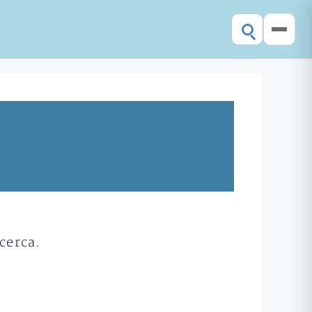
cerca.