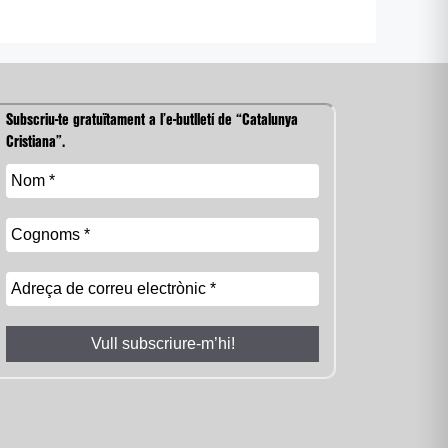
Subscriu-te gratuïtament a l’e-butlletí de “Catalunya
Cristiana”.