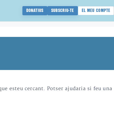
DONATIUS
SUBSCRIU-TE
EL MEU COMPTE
e esteu cercant. Potser ajudaria si feu una 