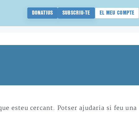
DONATIUS
SUBSCRIU-TE
EL MEU COMPTE
e esteu cercant. Potser ajudaria si feu una 