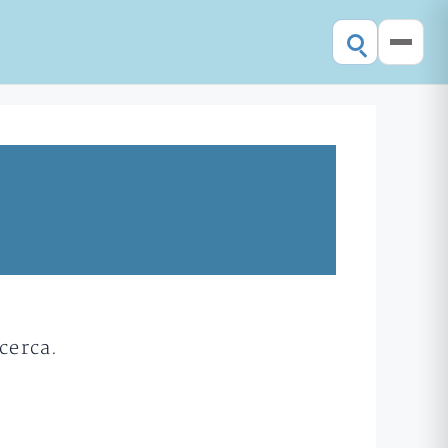
cerca.