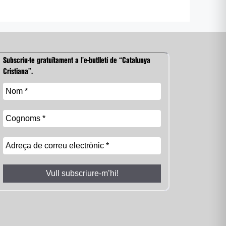
Subscriu-te gratuïtament a l’e-butlletí de “Catalunya
Cristiana”.