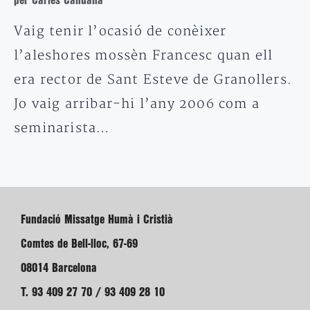
per Carles Cahuana
Vaig tenir l’ocasió de conèixer
l’aleshores mossèn Francesc quan ell
era rector de Sant Esteve de Granollers.
Jo vaig arribar-hi l’any 2006 com a
seminarista…
Fundació Missatge Humà i Cristià
Comtes de Bell-lloc, 67-69
08014 Barcelona
T. 93 409 27 70 / 93 409 28 10