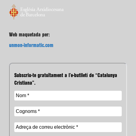
Web maquetada per:
unmon-informatic.com
Subscriu-te gratuïtament a l’e-butlletí de “Catalunya
Cristiana”.