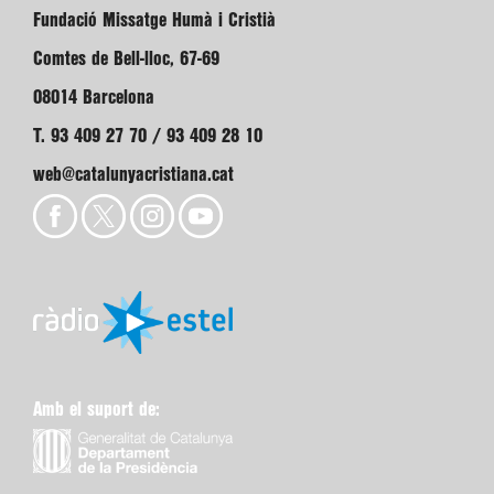
Fundació Missatge Humà i Cristià
Comtes de Bell-lloc, 67-69
08014 Barcelona
T. 93 409 27 70 / 93 409 28 10
web@catalunyacristiana.cat
Amb el suport de: