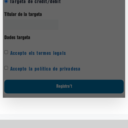
Targeta de crèdit/dèbit
Titular de la targeta
Dades targeta
Accepto els termes legals
Accepto la política de privadesa