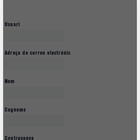
Usuari
Adreça de correu electrònic
Nom
Cognoms
Contrasenya