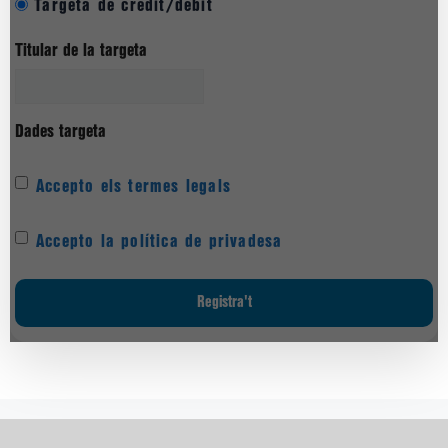
Targeta de crèdit/dèbit
Titular de la targeta
Dades targeta
Accepto els termes legals
Accepto la política de privadesa