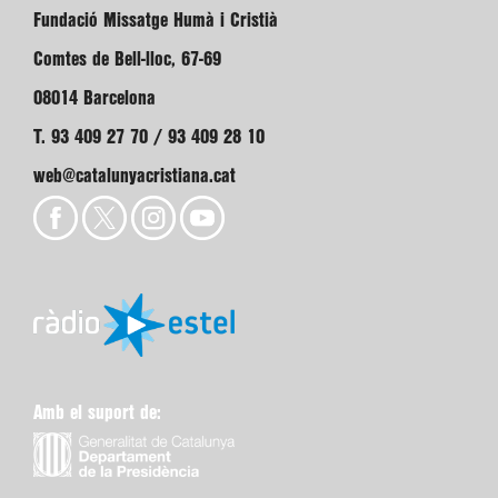
Fundació Missatge Humà i Cristià
Comtes de Bell-lloc, 67-69
08014 Barcelona
T. 93 409 27 70 / 93 409 28 10
web@catalunyacristiana.cat
Amb el suport de: