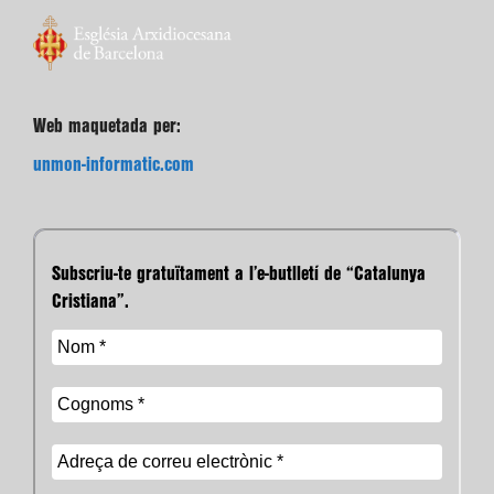
Web maquetada per:
unmon-informatic.com
Subscriu-te gratuïtament a l’e-butlletí de “Catalunya
Cristiana”.