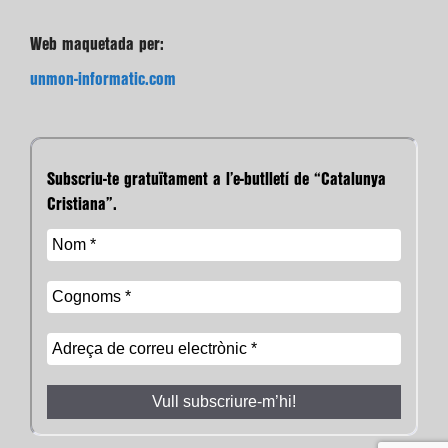
Web maquetada per:
unmon-informatic.com
Subscriu-te gratuïtament a l’e-butlletí de “Catalunya
Cristiana”.