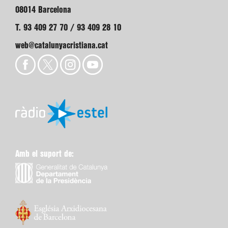
08014 Barcelona
T. 93 409 27 70 / 93 409 28 10
web@catalunyacristiana.cat
Amb el suport de: