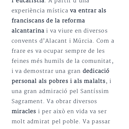
l’eucaristia
. A partir d’una
experiència mística
va entrar als
franciscans de la reforma
alcantarina
i va viure en diversos
convents d’Alacant i Múrcia. Com a
frare es va ocupar sempre de les
feines més humils de la comunitat,
i va demostrar una gran
dedicació
personal als pobres i als malalts
, i
una gran admiració pel Santíssim
Sagrament. Va obrar diversos
miracles
i per això en vida va ser
molt admirat pel poble. Va passar