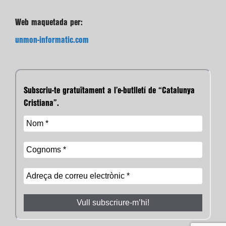
Web maquetada per:
unmon-informatic.com
Subscriu-te gratuïtament a l’e-butlletí de “Catalunya
Cristiana”.