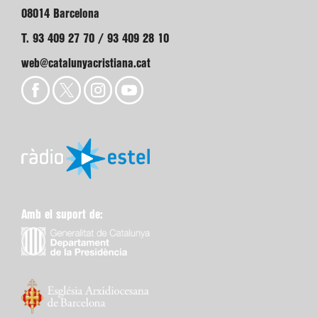
08014 Barcelona
T. 93 409 27 70 / 93 409 28 10
web@catalunyacristiana.cat
Amb el suport de: