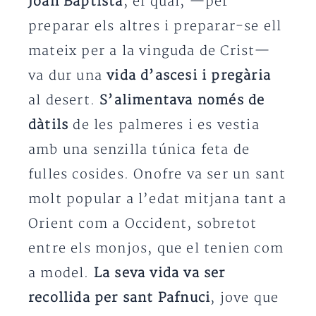
Joan Baptista
, el qual, —per
preparar els altres i preparar-se ell
mateix per a la vinguda de Crist—
va dur una
vida d’ascesi i pregària
al desert.
S’alimentava només de
dàtils
de les palmeres i es vestia
amb una senzilla túnica feta de
fulles cosides. Onofre va ser un sant
molt popular a l’edat mitjana tant a
Orient com a Occident, sobretot
entre els monjos, que el tenien com
a model.
La seva vida va ser
recollida per sant Pafnuci
, jove que