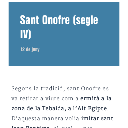
Sant Onofre (segle
IV)
12 de juny
Segons la tradició, sant Onofre es
va retirar a viure com a
ermità a la
zona de la Tebaida, a l’Alt Egipte
.
D’aquesta manera volia
imitar sant