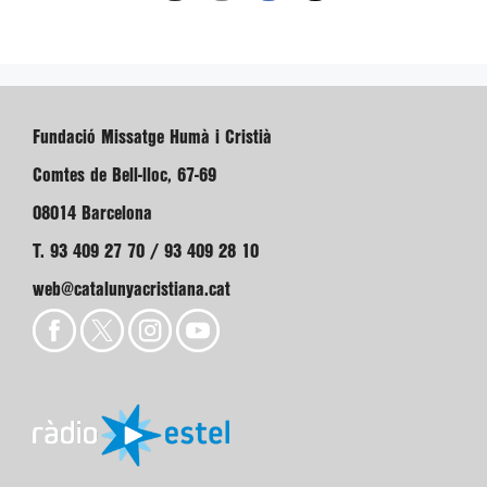
Fundació Missatge Humà i Cristià
Comtes de Bell-lloc, 67-69
08014 Barcelona
T. 93 409 27 70 / 93 409 28 10
web@catalunyacristiana.cat