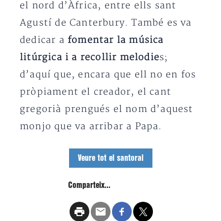
el nord d’Àfrica, entre ells sant
Agustí de Canterbury. També es va
dedicar a
fomentar la música
litúrgica i a recollir melodie
s;
d’aquí que, encara que ell no en fos
pròpiament el creador, el cant
gregorià prengués el nom d’aquest
monjo que va arribar a Papa.
Veure tot el santoral
Comparteix...