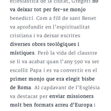
eclesiàstica de la ciutat, Gregori
ho
va deixar tot per fer-se monjo
benedictí. Com a fill de sant Benet
va aprofundir en l’espiritualitat
cristiana i va deixar escrites
diverses obres teològiques i
místiques
. Però la vida del claustre
se li va acabar quan l’any 590 va ser
escollit Papa i es va convertir en el
primer monjo que era elegit bisbe
de Roma
. Al capdavant de l’Església
va destacar per
enviar missioners
molt ben formats arreu d’Europa
i