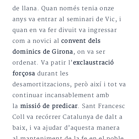
de llana. Quan només tenia onze
anys va entrar al seminari de Vic, i
quan en va fer divuit va ingressar
com a novici al
convent dels
dominics de Girona
, on va ser
ordenat. Va patir l’
exclaustració
forçosa
durant les
desamortitzacions, però així i tot va
continuar incansablement amb
la
missió de predicar
. Sant Francesc
Coll va recórrer Catalunya de dalt a
baix, i va ajudar d’aquesta manera
al manteniment de la fe en el poble.