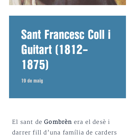
Sant Francesc Coll i
Guitart (1812–
1875)
19 de maig
El sant de
Gombrèn
era el desè i
darrer fill d’una família de carders