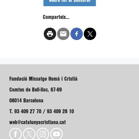
Veure tot el santoral
Comparteix...
Fundació Missatge Humà i Cristià
Comtes de Bell-lloc, 67-69
08014 Barcelona
T. 93 409 27 70 / 93 409 28 10
web@catalunyacristiana.cat