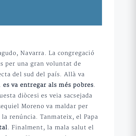
gudo, Navarra. La congregació
ès per una gran voluntat de
cta del sud del país. Allà va
i
es va entregar als més pobres
.
uesta diòcesi es veia sacsejada
zequiel Moreno va maldar per
r la renúncia. Tanmateix, el Papa
tal
. Finalment, la mala salut el