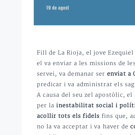
19 de agost
Fill de La Rioja, el jove Ezequie
el va enviar a les missions de l
servei, va demanar ser
enviat a
predicar i va administrar els sa
A causa del seu zel apostòlic, el
per la
inestabilitat social i polí
acollir tots els fidels
fins que, a
no la va acceptar i va haver de
c