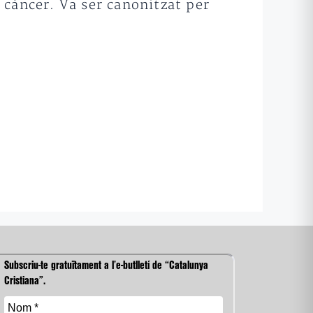
 càncer. Va ser canonitzat per
Subscriu-te gratuïtament a l’e-butlletí de “Catalunya
Cristiana”.