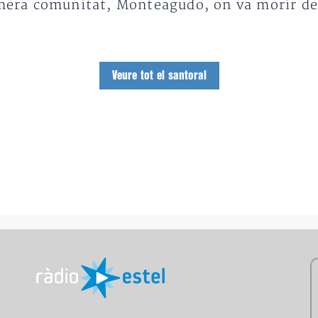
rimera comunitat, Monteagudo, on va morir de
Veure tot el santoral