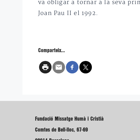
va obligar a tornar a la seva p
Joan Pau II el 1992.
Comparteix...
Fundació Missatge Humà i Cristià
Comtes de Bell-lloc, 67-69